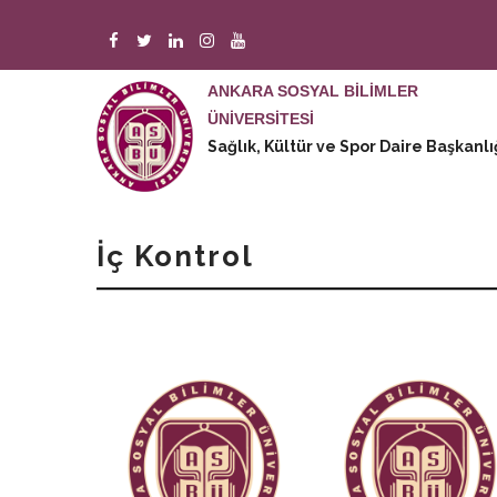
Ana
içeriğe
atla
ANKARA SOSYAL BİLİMLER
ÜNİVERSİTESİ
M
Sağlık, Kültür ve Spor Daire Başkanlı
n
İç Kontrol